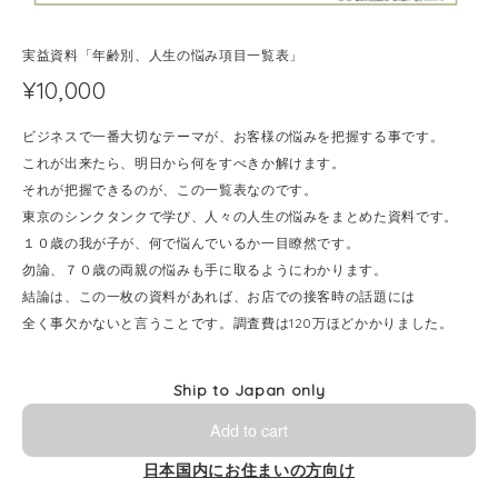
実益資料「年齢別、人生の悩み項目一覧表」
¥10,000
ビジネスで一番大切なテーマが、お客様の悩みを把握する事です。
これが出来たら、明日から何をすべきか解けます。
それが把握できるのが、この一覧表なのです。
東京のシンクタンクで学び、人々の人生の悩みをまとめた資料です。
１０歳の我が子が、何で悩んでいるか一目瞭然です。
勿論、７０歳の両親の悩みも手に取るようにわかります。
結論は、この一枚の資料があれば、お店での接客時の話題には
全く事欠かないと言うことです。調査費は120万ほどかかりました。
Ship to Japan only
Add to cart
日本国内にお住まいの方向け