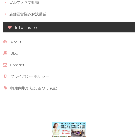
ゴルフクラブ販売
店舗経営悩み解決講話
Information
About
Blog
Contact
プライバシーポリシー
特定商取引法に基づく表記