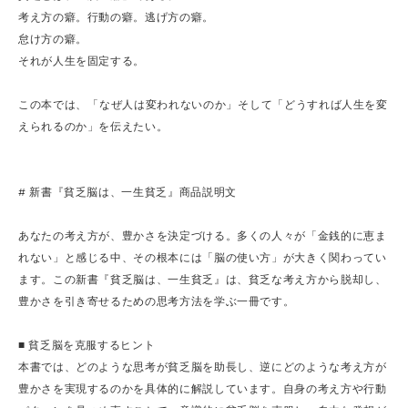
考え方の癖。行動の癖。逃げ方の癖。
怠け方の癖。
それが人生を固定する。
この本では、 「なぜ人は変われないのか」 そして「どうすれば人生を変
えられるのか」を伝えたい。
# 新書『貧乏脳は、一生貧乏』商品説明文
あなたの考え方が、豊かさを決定づける。多くの人々が「金銭的に恵ま
れない」と感じる中、その根本には「脳の使い方」が大きく関わってい
ます。この新書『貧乏脳は、一生貧乏』は、貧乏な考え方から脱却し、
豊かさを引き寄せるための思考方法を学ぶ一冊です。
■ 貧乏脳を克服するヒント
本書では、どのような思考が貧乏脳を助長し、逆にどのような考え方が
豊かさを実現するのかを具体的に解説しています。自身の考え方や行動