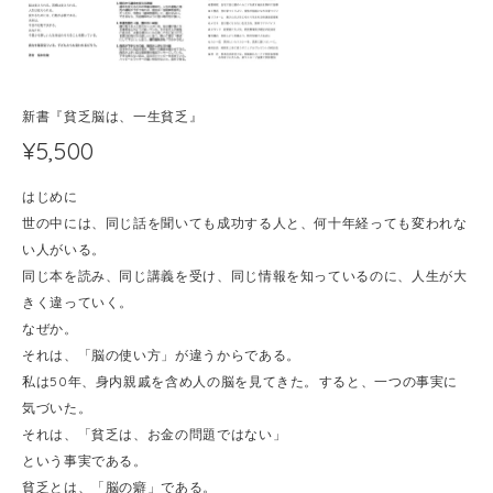
新書『貧乏脳は、一生貧乏』
¥5,500
はじめに
世の中には、同じ話を聞いても成功する人と、何十年経っても変われな
い人がいる。
同じ本を読み、同じ講義を受け、同じ情報を知っているのに、人生が大
きく違っていく。
なぜか。
それは、「脳の使い方」が違うからである。
私は50年、身内親戚を含め人の脳を見てきた。 すると、一つの事実に
気づいた。
それは、「貧乏は、お金の問題ではない」
という事実である。
貧乏とは、「脳の癖」である。