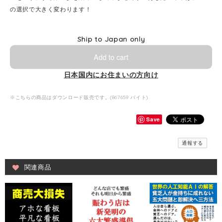
の選択で大きく変わります！
Ship to Japan only
Add to cart
日本国内にお住まいの方向け
※こちらの商品はダウンロード販売です。(867659 バイト)
Save
通報する
関連商品