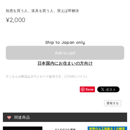
知恵を買う人、道具を買う人、買えば即解決
¥2,000
Ship to Japan only
Add to cart
日本国内にお住まいの方向け
※こちらの商品はダウンロード販売です。(725680 バイト)
Save
通報する
関連商品