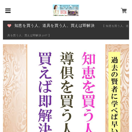
知恵を買う人、道具を買う人、買えば即解決
【 知恵を買う人、道
具を買う人、買えば即解決.pdf 】