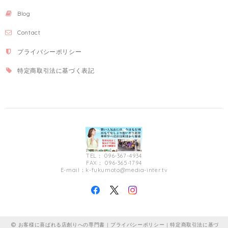
Blog
Contact
プライバシーポリシー
特定商取引法に基づく表記
TEL： 096-367-4934
FAX： 096-365-1794
E-mail：
k-fukumoto@media-inter.tv
お客様に喜ばれる店創りへの専門書 |
プライバシーポリシー
|
特定商取引法に基づ