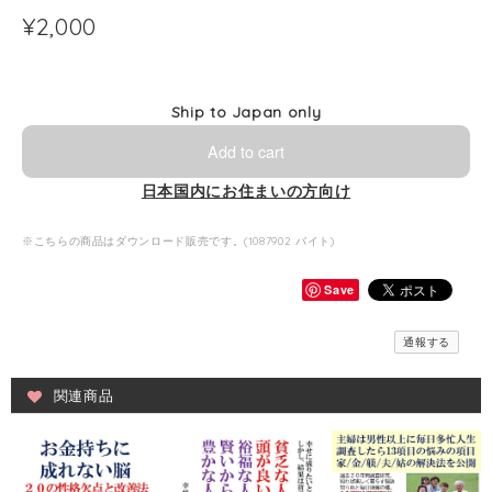
¥2,000
Ship to Japan only
Add to cart
日本国内にお住まいの方向け
※こちらの商品はダウンロード販売です。(1087902 バイト)
Save
通報する
関連商品