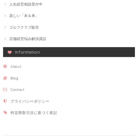
人生経営相談受付中
楽しい「未＆来」
ゴルフクラブ販売
店舗経営悩み解決講話
Information
About
Blog
Contact
プライバシーポリシー
特定商取引法に基づく表記