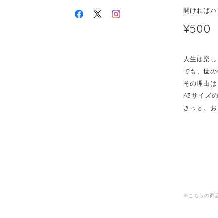
開ければハ
¥500
人生は楽し
でも、世の
その理由は
A3サイズ
きっと、お
※こちらの商品