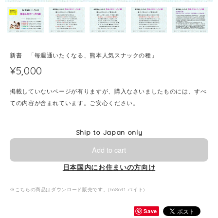
新書 「毎週通いたくなる、熊本人気スナックの種」
¥5,000
掲載していないページが有りますが、購入なさいましたものには、すべ
ての内容が含まれています。ご安心ください。
Ship to Japan only
Add to cart
日本国内にお住まいの方向け
※こちらの商品はダウンロード販売です。(668641 バイト)
Save