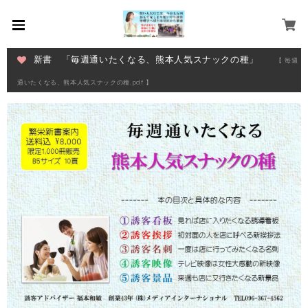
新書 「毎週通いたくなる、熊本人気スナックの種」
【 毎週
通いたくなる、熊本人気スナックの種.pdf 】