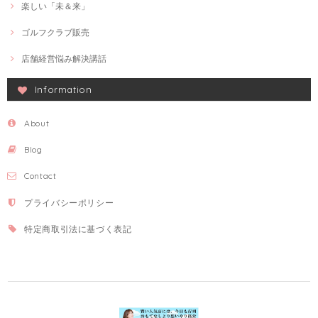
楽しい「未＆来」
ゴルフクラブ販売
店舗経営悩み解決講話
Information
About
Blog
Contact
プライバシーポリシー
特定商取引法に基づく表記