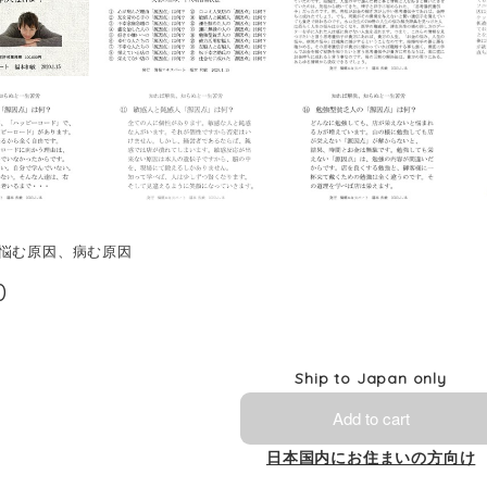
悩む原因、病む原因
0
Ship to Japan only
Add to cart
日本国内にお住まいの方向け