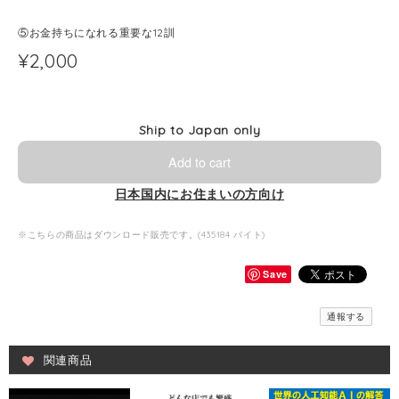
⑤お金持ちになれる重要な12訓
¥2,000
Ship to Japan only
Add to cart
日本国内にお住まいの方向け
※こちらの商品はダウンロード販売です。(435184 バイト)
Save
通報する
関連商品