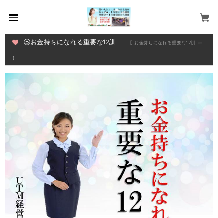
⑤お金持ちになれる重要な12訓
【 お金持ちになれる重要な12訓.pdf
】