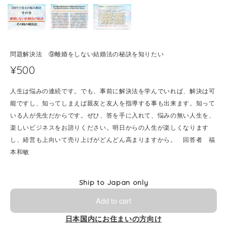
問題解決法 ⑨離婚をしない結婚法の秘訣を知りたい
¥500
人生は悩みの連続です。でも、事前に解決法を学んでいれば、解決は可
能ですし、知ってしまえば親友と友人を指導する事も出来ます。知って
いる人が先生だからです。ぜひ、答を手に入れて、悩みの無い人生を、
楽しいビジネスをお諮りください。明日からの人生が楽しくなります
し、経営も上向いて売り上げがどんどん高まりますから。 回答者 福
本和敏
Ship to Japan only
Add to cart
日本国内にお住まいの方向け