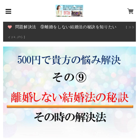
問題解決法 ⑨離婚をしない結婚法の秘訣を知りたい
【 スラ
イド4.JPG 】