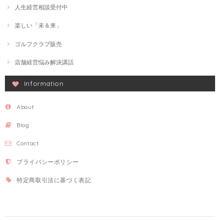
人生経営相談受付中
楽しい「未＆来」
ゴルフクラブ販売
店舗経営悩み解決講話
Information
About
Blog
Contact
プライバシーポリシー
特定商取引法に基づく表記