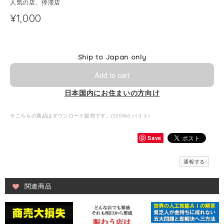
人気の店、停滞店
¥1,000
Ship to Japan only
Add to cart
日本国内にお住まいの方向け
※こちらの商品はダウンロード販売です。(520966 バイト)
Save
通報する
関連商品