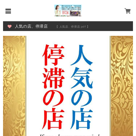
人気の店、停滞店
【 人気店、停滞店.pdf 】