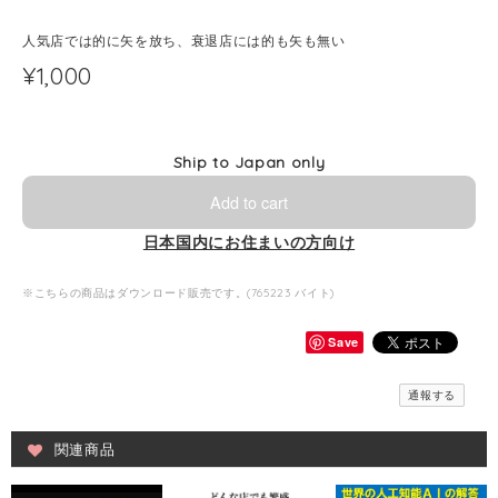
人気店では的に矢を放ち、衰退店には的も矢も無い
¥1,000
Ship to Japan only
Add to cart
日本国内にお住まいの方向け
※こちらの商品はダウンロード販売です。(765223 バイト)
Save
通報する
関連商品