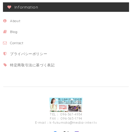
Information
About
Blog
Contact
プライバシーポリシー
特定商取引法に基づく表記
TEL： 096-367-4934
FAX： 096-365-1794
E-mail：
k-fukumoto@media-inter.tv