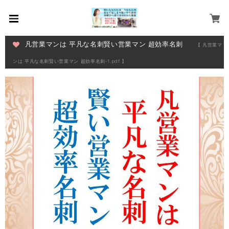
凡営業マンは 平凡な名刺賢い営業マン 超効率名刺
【 凡営業マ
ンは 平凡な名刺賢い営業マン 超効率名刺-1.pdf 】