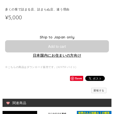
多くの客で詰まる店、詰まらぬ店、違う理由
¥5,000
Ship to Japan only
Add to cart
日本国内にお住まいの方向け
※こちらの商品はダウンロード販売です。(429759 バイト)
Save
通報する
関連商品