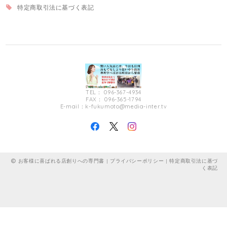
特定商取引法に基づく表記
TEL： 096-367-4934
FAX： 096-365-1794
E-mail：
k-fukumoto@media-inter.tv
お客様に喜ばれる店創りへの専門書 |
プライバシーポリシー
|
特定商取引法に基づ
く表記