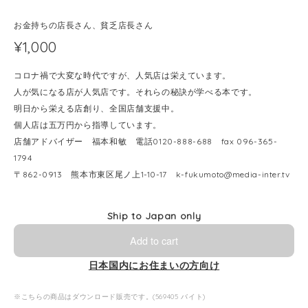
お金持ちの店長さん、貧乏店長さん
¥1,000
コロナ禍で大変な時代ですが、人気店は栄えています。
人が気になる店が人気店です。それらの秘訣が学べる本です。
明日から栄える店創り、全国店舗支援中。
個人店は五万円から指導しています。
店舗アドバイザー 福本和敏 電話0120-888-688 fax 096-365-
1794
〒862-0913 熊本市東区尾ノ上1-10-17
k-fukumoto@media-inter.tv
Ship to Japan only
Add to cart
日本国内にお住まいの方向け
※こちらの商品はダウンロード販売です。(569405 バイト)