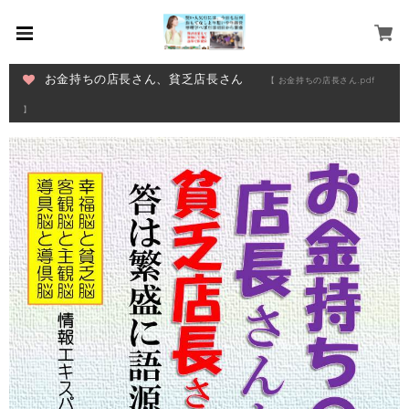
お金持ちの店長さん、貧乏店長さん
【 お金持ちの店長さん.pdf
】