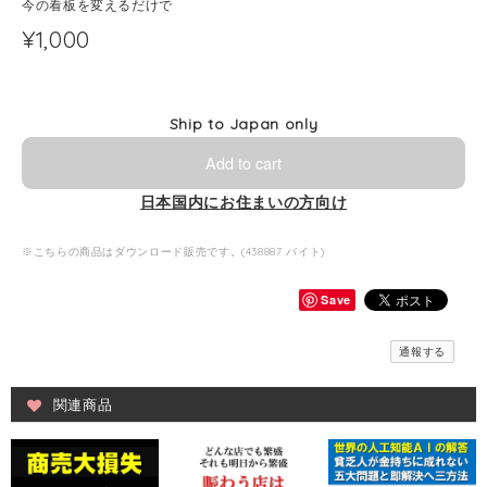
今の看板を変えるだけで
¥1,000
Ship to Japan only
Add to cart
日本国内にお住まいの方向け
※こちらの商品はダウンロード販売です。(438887 バイト)
Save
通報する
関連商品