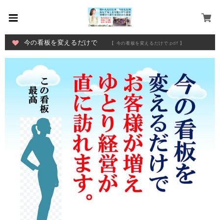
今の看板を変えるだけで
【 今の看板を変えるだけで.pdf 】