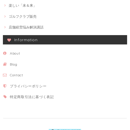
楽しい「未＆来」
ゴルフクラブ販売
店舗経営悩み解決講話
Information
About
Blog
Contact
プライバシーポリシー
特定商取引法に基づく表記