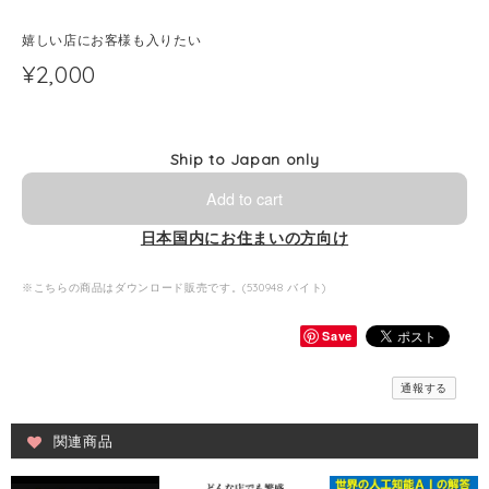
嬉しい店にお客様も入りたい
¥2,000
Ship to Japan only
Add to cart
日本国内にお住まいの方向け
※こちらの商品はダウンロード販売です。(530948 バイト)
Save
通報する
関連商品