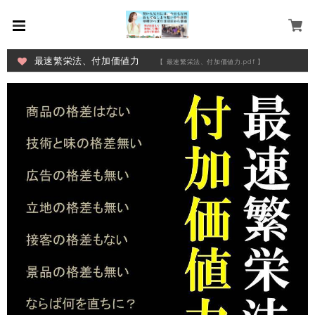
最速繁栄法、付加価値力
【 最速繁栄法、付加価値力.pdf 】