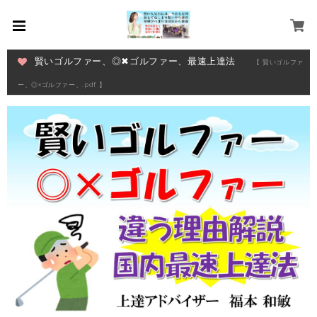
賢いゴルファー、◎✖ゴルファー、最速上達法
【 賢いゴルファ
ー、◎×ゴルファー、.pdf 】