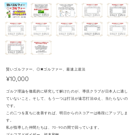
賢いゴルファー、◎✖ゴルファー、最速上達法
¥10,000
ゴルフ理論を徹底的に研究して解けたのが、導倶クラブが日本人に適し
ていないこと。そして、もう一つは打法が遠芯打法ゆえ、当たらないの
です。
この二つを直ちに改善すれば、明日からのスコアーは格段にアップしま
す。
私が指導した仲間たちは、70-90の間で回っています。
ゴルフアドザイザー 福本和敏