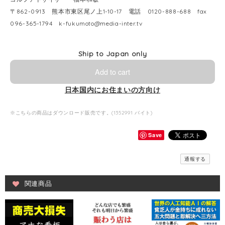
〒862-0913 熊本市東区尾ノ上1-10-17 電話 0120-888-688 fax
096-365-1794
k-fukumoto@media-inter.tv
Ship to Japan only
Add to cart
日本国内にお住まいの方向け
※こちらの商品はダウンロード販売です。(1352991 バイト)
Save
通報する
関連商品