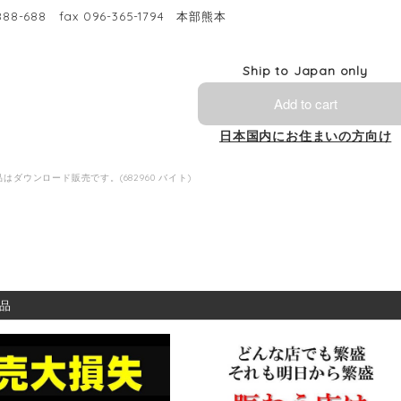
888-688 fax 096-365-1794 本部熊本
Ship to Japan only
Add to cart
日本国内にお住まいの方向け
はダウンロード販売です。(682960 バイト)
品