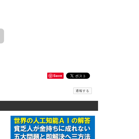
Save
通報する