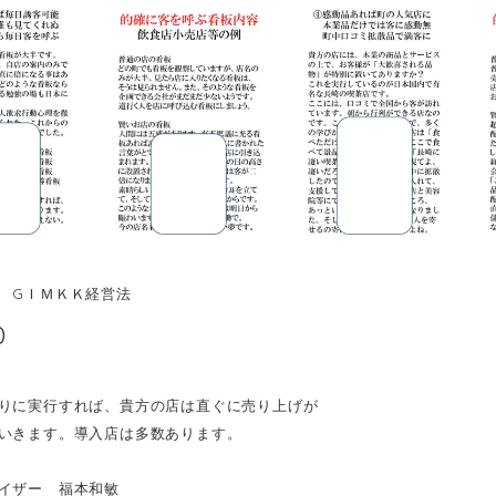
 GＩＭＫＫ経営法
0
りに実行すれば、貴方の店は直ぐに売り上げが
いきます。導入店は多数あります。
バイザー 福本和敏