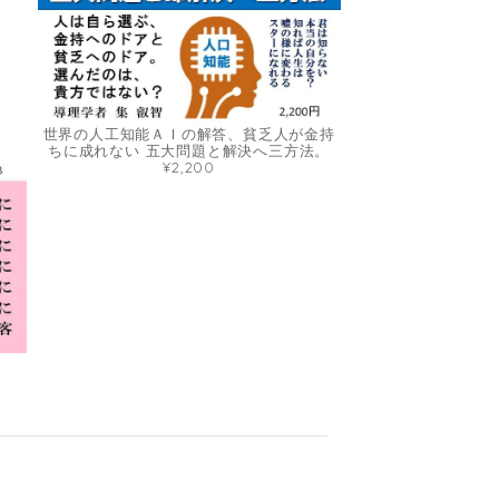
世界の人工知能ＡＩの解答、貧乏人が金持
ちに成れない 五大問題と解決へ三方法。
¥2,200