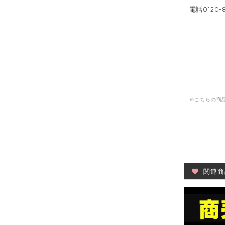
電話0120-
※こちらの商品
関連商