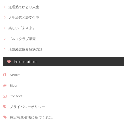
道理塾でゆとり人生
人生経営相談受付中
楽しい「未＆来」
ゴルフクラブ販売
店舗経営悩み解決講話
Information
About
Blog
Contact
プライバシーポリシー
特定商取引法に基づく表記