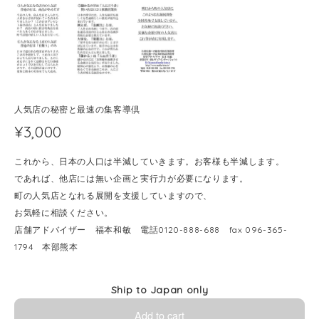
人気店の秘密と最速の集客導倶
¥3,000
これから、日本の人口は半減していきます。お客様も半減します。
であれば、他店には無い企画と実行力が必要になります。
町の人気店となれる展開を支援していますので、
お気軽に相談ください。
店舗アドバイザー 福本和敏 電話0120-888-688 fax 096-365-
1794 本部熊本
Ship to Japan only
Add to cart