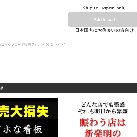
Ship to Japan only
Add to cart
日本国内にお住まいの方向け
はダウンロード販売です。(940682 バイト)
品