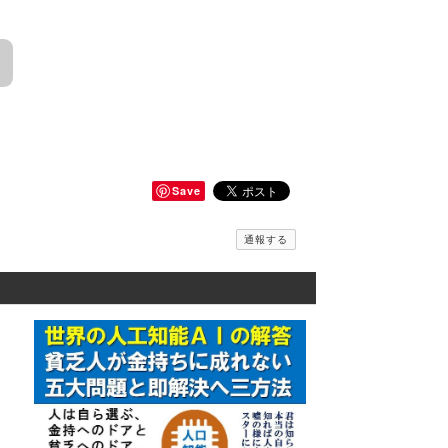
Save
通報する