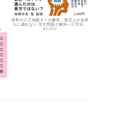
世界の人工知能ＡＩの解答、貧乏人が金持
ちに成れない 五大問題と解決へ三方法。
¥2,200