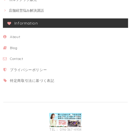
店舗経営悩み解決講話
Information
About
Blog
Contact
プライバシーポリシー
特定商取引法に基づく表記
TEL： 096-367-4934