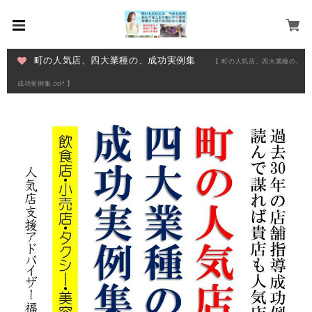
町の人気店、四大業種の、成功実例集
【 町の人気店、四大業種の、
成功実例集.pdf 】