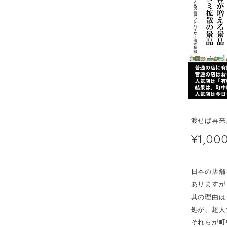
渡せば再来
¥1,00
日本の店舗
ありますが
其の理由は
処が、超人
それらが町