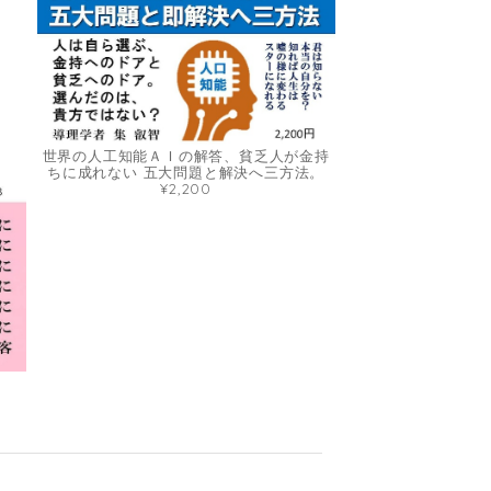
世界の人工知能ＡＩの解答、貧乏人が金持
ちに成れない 五大問題と解決へ三方法。
¥2,200