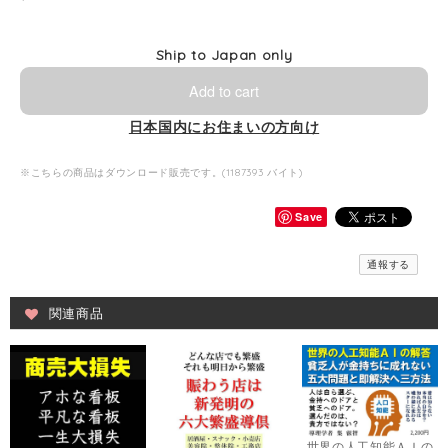
Ship to Japan only
Add to cart
日本国内にお住まいの方向け
※こちらの商品はダウンロード販売です。(1187393 バイト)
Save
通報する
関連商品
世界の人工知能ＡＩの