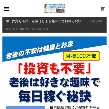
投資も不要、老後は好きな趣味で毎日稼ぐ秘訣
【 投資も不要、
老後は好きな趣味で毎日稼ぐ秘訣.pdf 】