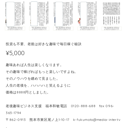
投資も不要、老後は好きな趣味で毎日稼ぐ秘訣
¥5,000
趣味あれば人生は楽しくなります。
その趣味で稼げればもっと楽しいですよね。
そのノウハウを纏めて見ました。
人生の老後を、ハハハハと笑えるように
価格は8888円としました。
老後趣味ビジネス支援 福本和敏電話 0120-888-688 fax 096-
365-1794
〒862-0913 熊本市東区尾ノ上1-10-17
k-fukumoto@media-inter.tv
、