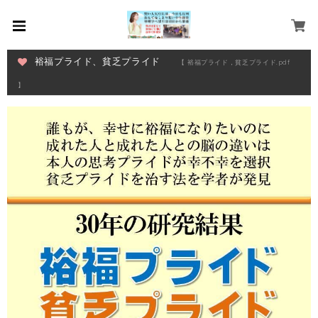
裕福プライド、貧乏プライド
【 裕福プライド，貧乏プライド.pdf
】