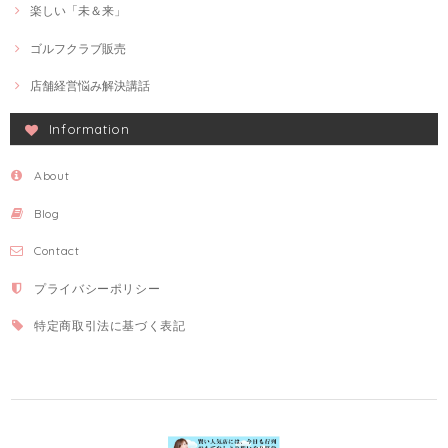
楽しい「未＆来」
ゴルフクラブ販売
店舗経営悩み解決講話
Information
About
Blog
Contact
プライバシーポリシー
特定商取引法に基づく表記