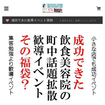
成功できた歓導イベント実例
【 成功できた、歓導イベント.pdf 】