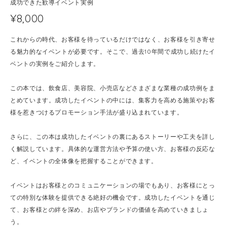
成功できた歓導イベント実例
¥8,000
これからの時代、お客様を待っているだけではなく、お客様を引き寄せ
る魅力的なイベントが必要です。そこで、過去10年間で成功し続けたイ
ベントの実例をご紹介します。
この本では、飲食店、美容院、小売店などさまざまな業種の成功例をま
とめています。成功したイベントの中には、集客力を高める施策やお客
様を惹きつけるプロモーション手法が盛り込まれています。
さらに、この本は成功したイベントの裏にあるストーリーや工夫を詳し
く解説しています。具体的な運営方法や予算の使い方、お客様の反応な
ど、イベントの全体像を把握することができます。
イベントはお客様とのコミュニケーションの場でもあり、お客様にとっ
ての特別な体験を提供できる絶好の機会です。成功したイベントを通じ
て、お客様との絆を深め、お店やブランドの価値を高めていきましょ
う。