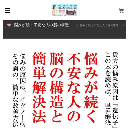
悩みが続く不安な人の脳の構造
【 悩みが続く不安な人の脳の構造.pdf
】