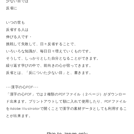
少ない目では
反省に
いつの世も
反省する人は
伸びる人です・
挑戦して失敗して、日々反省することで、
いろいろな知識が、毎日日々増えていくものです。
そうして、しっかりとした自分となることができます。
繰り返す学びの中で、前向きの心が宿ってきます。
反省とは、「反についた少ない目」と、書きます。
---漢字の心PDF---
「漢字の心PDF」では２種類のPDFファイル（２ページ）がダウンロー
ド出来ます。プリントアウトして額に入れて使用したり、PDFファイル
をAdobe Illustratorで開くことで漢字の素材データとしても利用するこ
とが出来ます。
Ship to Japan only