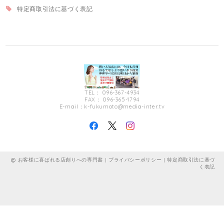
特定商取引法に基づく表記
TEL： 096-367-4934
FAX： 096-365-1794
E-mail：
k-fukumoto@media-inter.tv
お客様に喜ばれる店創りへの専門書 |
プライバシーポリシー
|
特定商取引法に基づ
く表記