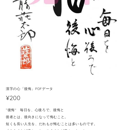
漢字の心「後悔」PDFデータ
¥200
”後悔" 毎日を、心後ろで、後悔と
後者とは、後向きになって悔むこと。
短くも長い人生を、だれもが悔むことは多いものです。