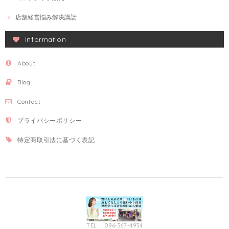
店舗経営悩み解決講話
Information
About
Blog
Contact
プライバシーポリシー
特定商取引法に基づく表記
TEL： 096-367-4934