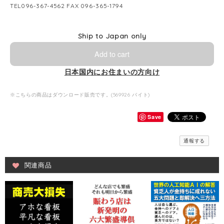
TEL096-367-4562 FAX 096-365-1794
Ship to Japan only
Add to cart
日本国内にお住まいの方向け
※こちらの商品はダウンロード販売です。(569926 バイト)
Save
通報する
関連商品