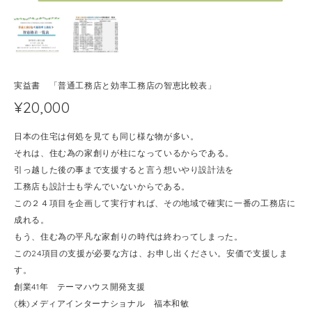
実益書 「普通工務店と効率工務店の智恵比較表」
¥20,000
日本の住宅は何処を見ても同じ様な物が多い。
それは、住む為の家創りが柱になっているからである。
引っ越した後の事まで支援すると言う想いやり設計法を
工務店も設計士も学んでいないからである。
この２４項目を企画して実行すれば、その地域で確実に一番の工務店に
成れる。
もう、住む為の平凡な家創りの時代は終わってしまった。
この24項目の支援が必要な方は、お申し出ください。安価で支援しま
す。
創業41年 テーマハウス開発支援
(株)メディアインターナショナル 福本和敏