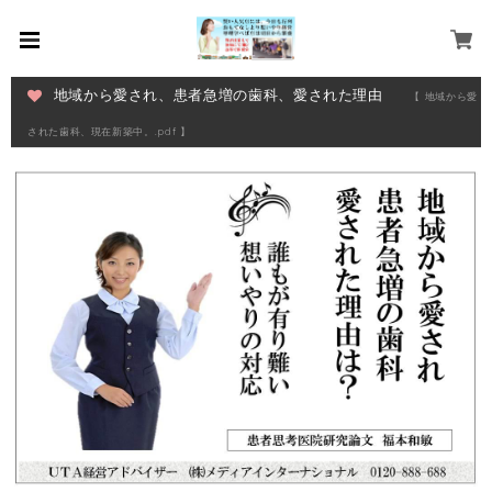
地域から愛され、患者急増の歯科、愛された理由
【 地域から愛
された歯科、現在新築中。.pdf 】