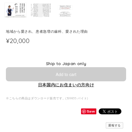
地域から愛され、患者急増の歯科、愛された理由
¥20,000
Ship to Japan only
Add to cart
日本国内にお住まいの方向け
※こちらの商品はダウンロード販売です。(309835 バイト)
Save
通報する