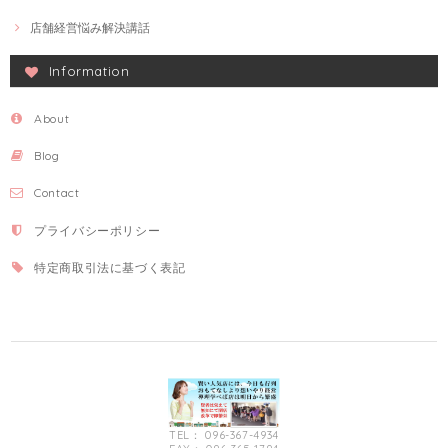
店舗経営悩み解決講話
Information
About
Blog
Contact
プライバシーポリシー
特定商取引法に基づく表記
TEL： 096-367-4934