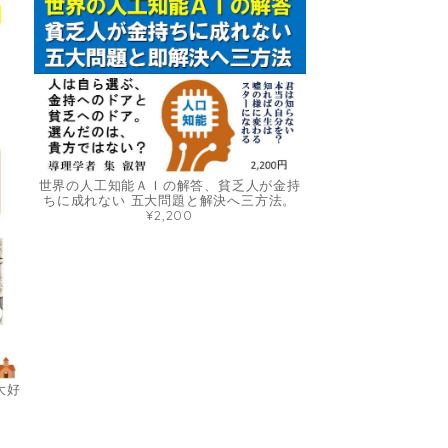
世界の人工知能ＡＩの解答、貧乏人が金持
ちに成れない 五大問題と解決へ三方法。
¥2,200
大好