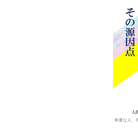
幸運な人、