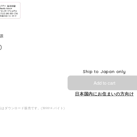
源
0
Ship to Japan only
Add to cart
日本国内にお住まいの方向け
はダウンロード販売です。(389814 バイト)