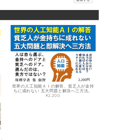
世界の人工知能ＡＩの解答、貧乏人が金持
ちに成れない 五大問題と解決へ三方法。
¥2,200