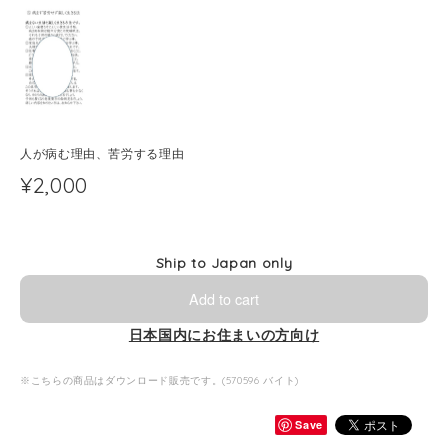
人が病む理由、苦労する理由
¥2,000
Ship to Japan only
Add to cart
日本国内にお住まいの方向け
※こちらの商品はダウンロード販売です。(570596 バイト)
Save