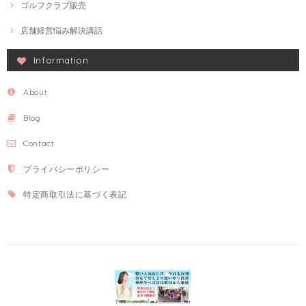
ゴルフクラブ販売
店舗経営悩み解決講話
Information
About
Blog
Contact
プライバシーポリシー
特定商取引法に基づく表記