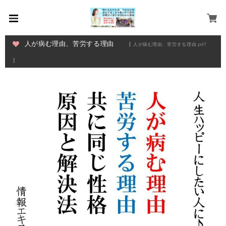
人が病む理由、苦労する理由
【 人が病む理由、苦労する理由.pdf
】