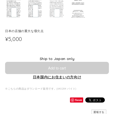
日本の店舗の重大な⑩欠点
¥5,000
Ship to Japan only
Add to cart
日本国内にお住まいの方向け
※こちらの商品はダウンロード販売です。(640284 バイト)
Save
通報する