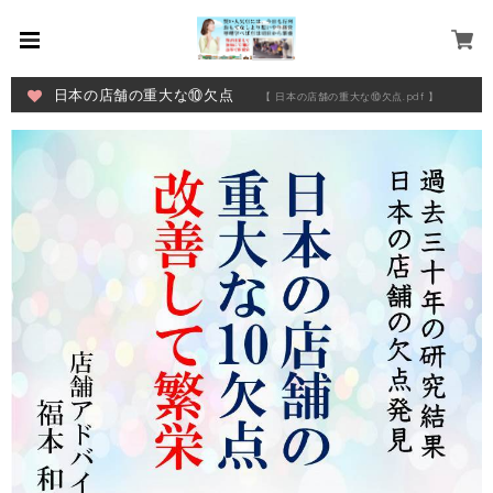
日本の店舗の重大な⑩欠点
【 日本の店舗の重大な⑩欠点.pdf 】