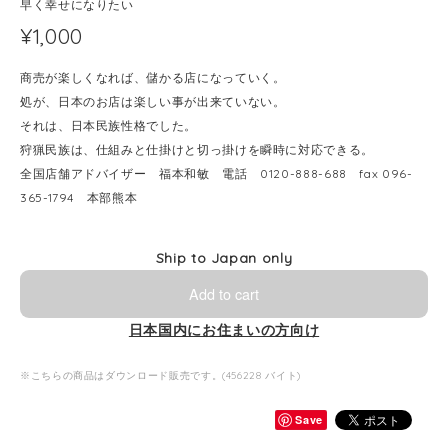
早く幸せになりたい
¥1,000
商売が楽しくなれば、儲かる店になっていく。
処が、日本のお店は楽しい事が出来ていない。
それは、日本民族性格でした。
狩猟民族は、仕組みと仕掛けと切っ掛けを瞬時に対応できる。
全国店舗アドバイザー 福本和敏 電話 0120-888-688 fax 096-
365-1794 本部熊本
Ship to Japan only
Add to cart
日本国内にお住まいの方向け
※こちらの商品はダウンロード販売です。(456228 バイト)
Save