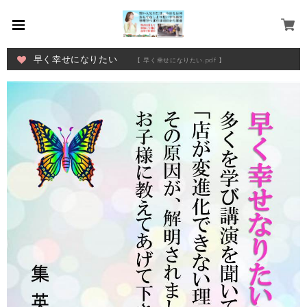
早く幸せになりたい
【 早く幸せになりたい.pdf 】