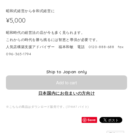
昭和式経営から令和式経営に
¥5,000
昭和時代の経営法の店が今も多く見られます。
これからの時代を勝ち残るには智恵と導倶が必要です。
人気店構築支援アドバイザー 福本和敏 電話 0120-888-688 fax
096-365-1794
Ship to Japan only
Add to cart
日本国内にお住まいの方向け
※こちらの商品はダウンロード販売です。(374647 バイト)
Save