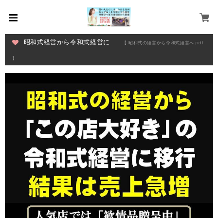
昭和式経営から令和式経営に
【 昭和式の経営から令和式経営へ.pdf
】