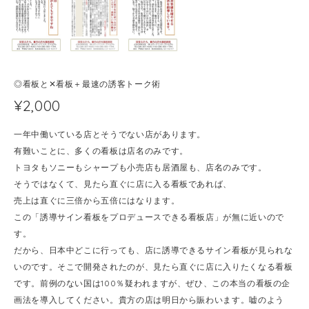
◎看板と✕看板＋最速の誘客トーク術
¥2,000
一年中働いている店とそうでない店があります。
有難いことに、多くの看板は店名のみです。
トヨタもソニーもシャープも小売店も居酒屋も、店名のみです。
そうではなくて、見たら直ぐに店に入る看板であれば、
売上は直ぐに三倍から五倍にはなります。
この「誘導サイン看板をプロデュースできる看板店」が無に近いので
す。
だから、日本中どこに行っても、店に誘導できるサイン看板が見られな
いのです。そこで開発されたのが、見たら直ぐに店に入りたくなる看板
です。前例のない国は100％疑われますが、ぜひ、この本当の看板の企
画法を導入してください。貴方の店は明日から賑わいます。嘘のよう