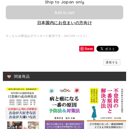
Ship to Japan only
Add to cart
日本国内にお住まいの方向け
※こちらの商品はダウンロード販売です。(842289 バイト)
Save
通報する
関連商品