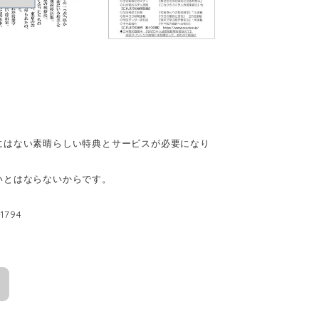
にはない素晴らしい特典とサービスが必要になり
いとはならないからです。
794