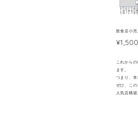
飲食店小
¥1,50
これからの
ます。
つまり、本
ぜひ、この
人気店構築支