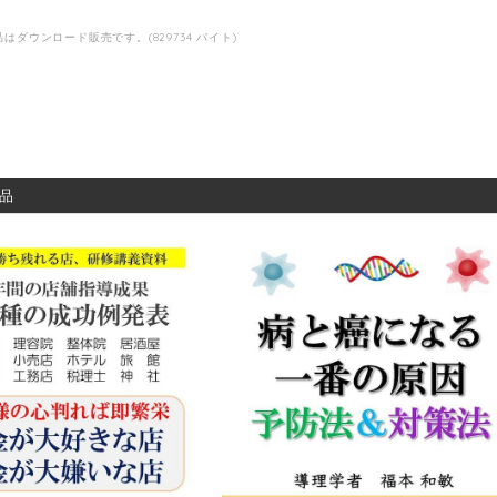
はダウンロード販売です。(829734 バイト)
品